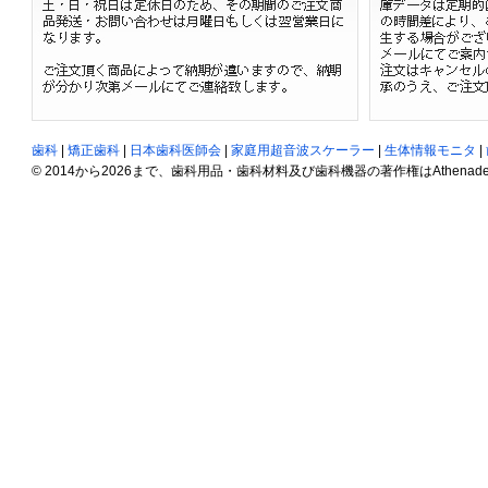
歯科
|
矯正歯科
|
日本歯科医師会
|
家庭用超音波スケーラー
|
生体情報モニタ
|
© 2014から2026まで、歯科用品・歯科材料及び歯科機器の著作権はAthenadent