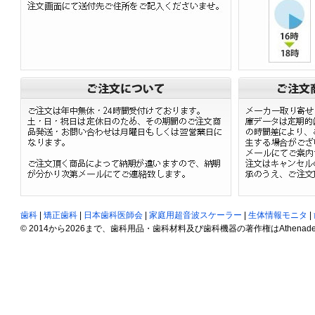
歯科
|
矯正歯科
|
日本歯科医師会
|
家庭用超音波スケーラー
|
生体情報モニタ
|
© 2014から2026まで、歯科用品・歯科材料及び歯科機器の著作権はAthenadent