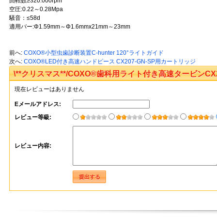
回転数≥320.000rpm
空圧:0.22～0.28Mpa
騒音：≤58d
適用バー:Φ1.59mm～Φ1.6mmx21mm～23mm
前へ:
COXO®小型虫歯診断装置C-hunter 120°ライトガイド
次へ:
COXO®LED付き高速ハンドピース CX207-GN-SP用カートリッジ
\**クリスマス**/COXO®歯科用ライト付き高速タービンCX2
現在レビューはありません
チブル、カップリング無し） レビュー Athenadentallab
Eメールアドレス:
レビュー等級:
レビュー内容: