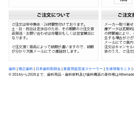
歯科
|
矯正歯科
|
日本歯科医師会
|
家庭用超音波スケーラー
|
生体情報モニタ
|
© 2014から2026まで、歯科用品・歯科材料及び歯科機器の著作権はAthenadent