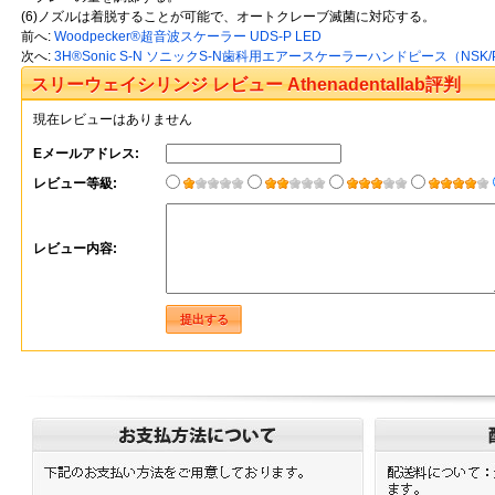
(6)ノズルは着脱することが可能で、オートクレーブ滅菌に対応する。
前へ:
Woodpecker®超音波スケーラー UDS-P LED
次へ:
3H®Sonic S-N ソニックS-N歯科用エアースケーラーハンドピース（NSK/
スリーウェイシリンジ レビュー Athenadentallab評判
現在レビューはありません
Eメールアドレス:
レビュー等級:
レビュー内容: