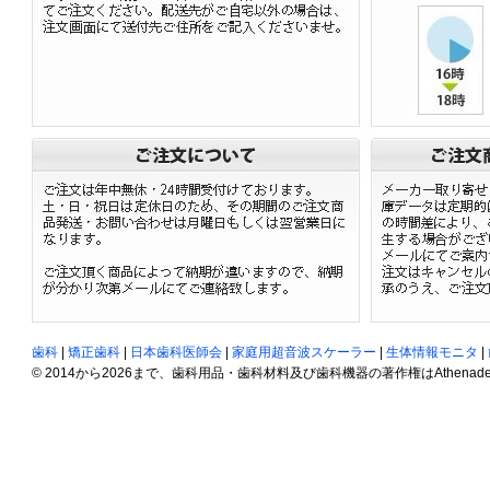
歯科
|
矯正歯科
|
日本歯科医師会
|
家庭用超音波スケーラー
|
生体情報モニタ
|
© 2014から2026まで、歯科用品・歯科材料及び歯科機器の著作権はAthenadent