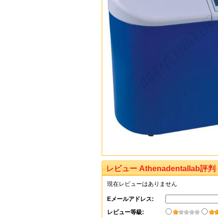
レビュー Athenadentallab評判
現在レビューはありません
Eメールアドレス:
レビュー等級: