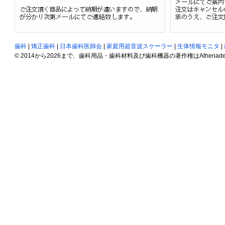
歯科
|
矯正歯科
|
日本歯科医師会
|
家庭用超音波スケーラー
|
生体情報モニタ
|
© 2014から2026まで、歯科用品・歯科材料及び歯科機器の著作権はAthenadent