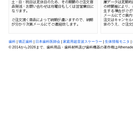
歯科
|
矯正歯科
|
日本歯科医師会
|
家庭用超音波スケーラー
|
生体情報モニタ
|
© 2014から2026まで、歯科用品・歯科材料及び歯科機器の著作権はAthenadent